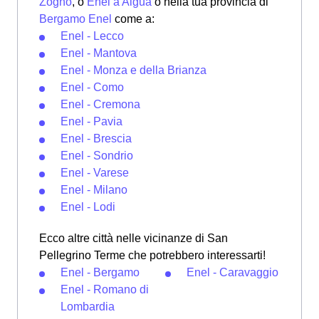
Zogno
, o
Enel a Algua
o nella tua provincia di
Bergamo Enel
come a:
Enel - Lecco
Enel - Mantova
Enel - Monza e della Brianza
Enel - Como
Enel - Cremona
Enel - Pavia
Enel - Brescia
Enel - Sondrio
Enel - Varese
Enel - Milano
Enel - Lodi
Ecco altre città nelle vicinanze di San
Pellegrino Terme che potrebbero interessarti!
Enel - Bergamo
Enel - Caravaggio
Enel - Romano di
Lombardia