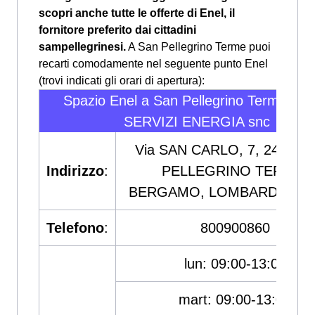
scopri anche tutte le offerte di Enel, il
fornitore preferito dai cittadini
sampellegrinesi.
A San Pellegrino Terme puoi
recarti comodamente nel seguente punto Enel
(trovi indicati gli orari di apertura):
Spazio Enel a San Pellegrino Terme - 
SERVIZI ENERGIA snc
Via SAN CARLO, 7, 24016 
Indirizzo
:
PELLEGRINO TERME,
BERGAMO, LOMBARDIA, IT
Telefono
:
800900860
lun: 09:00-13:00
mart: 09:00-13:00