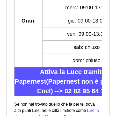
merc: 09:00-13:00
Orari
:
gio: 09:00-13:00
ven: 09:00-13:00
sab: chiuso
dom: chiuso
Attiva la Luce tramite
Papernest(Papernest non è partn
Enel) -->
02 82 95 64 12
Se non hai trovato quello che fa per te, trova
altri punti Enel nelle città limitrofe come
Enel a