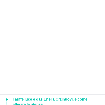
Tariffe luce e gas Enel a Orzinuovi, e come
attivare le utenze