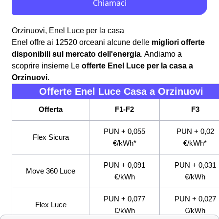
Orzinuovi, Enel Luce per la casa
Enel offre ai 12520 orceani alcune delle
migliori offerte
disponibili sul mercato dell'energia
. Andiamo a
scoprire insieme Le
offerte Enel Luce per la casa a
Orzinuovi
.
Offerte Enel Luce Casa a Orzinuovi
Offerta
F1-F2
F3
PUN + 0,055
PUN + 0,02
Flex Sicura
€/kWh*
€/kWh*
PUN + 0,091
PUN + 0,031
Move 360 Luce
€/kWh
€/kWh
PUN + 0,077
PUN + 0,027
Flex Luce
€/kWh
€/kWh