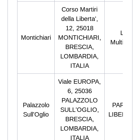
Corso Martiri
della Liberta',
12, 25018
Leonv
Montichiari
MONTICHIARI,
Multiutility
BRESCIA,
LOMBARDIA,
ITALIA
Viale EUROPA,
6, 25036
PALAZZOLO
Palazzolo
PAROLE 
SULL'OGLIO,
Sull'Oglio
LIBERTA' 
BRESCIA,
LOMBARDIA,
ITALIA