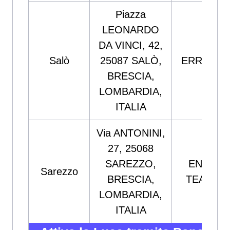
Piazza
LEONARDO
DA VINCI, 42,
Salò
25087 SALÒ,
ERREVI S
BRESCIA,
LOMBARDIA,
ITALIA
Via ANTONINI,
27, 25068
SAREZZO,
ENERGI
Sarezzo
BRESCIA,
TEAM S
LOMBARDIA,
ITALIA