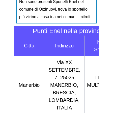
Non sono presenti Sportelli Enel nel
comune di Orzinuovi, trova lo sportello
più vicino a casa tua nei comuni limitrofi.
Punti Enel nella provincia di
Nome
Città
Indirizzo
Sportell
Via XX
SETTEMBRE,
7, 25025
LEONV
Manerbio
MANERBIO,
MULTIUTIL
BRESCIA,
SRL
LOMBARDIA,
ITALIA