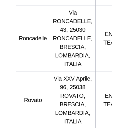
Via
RONCADELLE,
43, 25030
ENERGI
Roncadelle
RONCADELLE,
TEAM S
BRESCIA,
LOMBARDIA,
ITALIA
Via XXV Aprile,
96, 25038
ROVATO,
ENERGI
Rovato
BRESCIA,
TEAM S
LOMBARDIA,
ITALIA